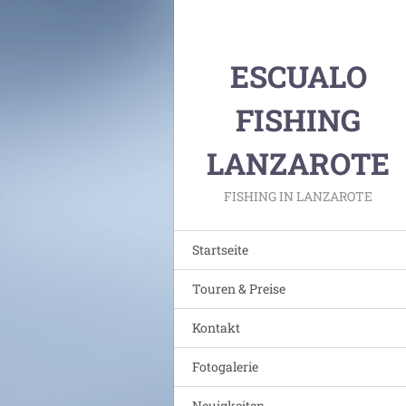
ESCUALO
FISHING
LANZAROTE
FISHING IN LANZAROTE
Startseite
Touren & Preise
Kontakt
Fotogalerie
Neuigkeiten