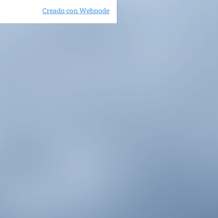
Creado con Webnode